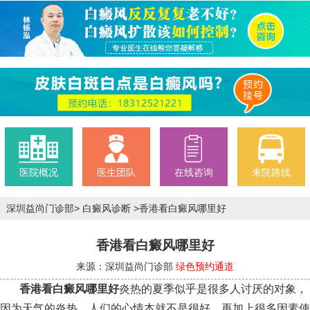
医院概况
医生团队
在线咨询
来院路线
深圳益尚门诊部
>
白癜风诊断
>
香港看白癜风哪里好
香港看白癜风哪里好
来源：深圳益尚门诊部
绿色预约通道
香港看白癜风哪里好
炎热的夏季似乎是很多人讨厌的对象，
因为天气的炎热，人们的心情本就不是很好。再加上很多因素使