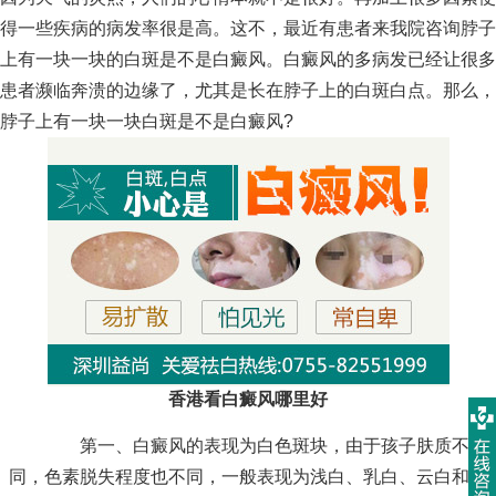
得一些疾病的病发率很是高。这不，最近有患者来我院咨询脖子
上有一块一块的白斑是不是白癜风。白癜风的多病发已经让很多
患者濒临奔溃的边缘了，尤其是长在脖子上的白斑白点。那么，
脖子上有一块一块白斑是不是白癜风?
香港看白癜风哪里好
第一、白癜风的表现为白色斑块，由于孩子肤质不
同，色素脱失程度也不同，一般表现为浅白、乳白、云白和瓷