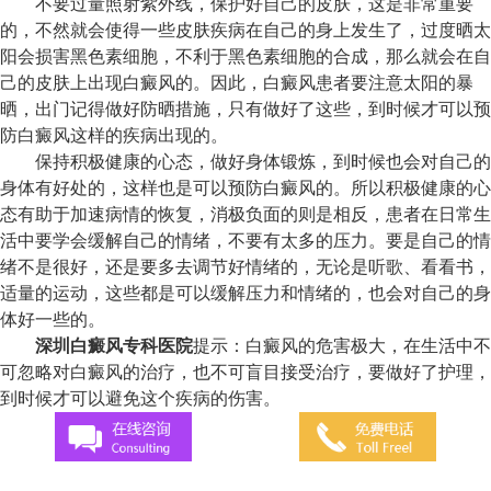
不要过量照射紫外线，保护好自己的皮肤，这是非常重要
的，不然就会使得一些皮肤疾病在自己的身上发生了，过度晒太
阳会损害黑色素细胞，不利于黑色素细胞的合成，那么就会在自
己的皮肤上出现白癜风的。因此，白癜风患者要注意太阳的暴
晒，出门记得做好防晒措施，只有做好了这些，到时候才可以预
防白癜风这样的疾病出现的。
保持积极健康的心态，做好身体锻炼，到时候也会对自己的
身体有好处的，这样也是可以预防白癜风的。所以积极健康的心
态有助于加速病情的恢复，消极负面的则是相反，患者在日常生
活中要学会缓解自己的情绪，不要有太多的压力。要是自己的情
绪不是很好，还是要多去调节好情绪的，无论是听歌、看看书，
适量的运动，这些都是可以缓解压力和情绪的，也会对自己的身
体好一些的。
深圳白癜风专科医院
提示：白癜风的危害极大，在生活中不
可忽略对白癜风的治疗，也不可盲目接受治疗，要做好了护理，
到时候才可以避免这个疾病的伤害。