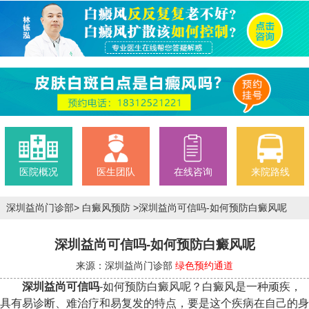
医院概况
医生团队
在线咨询
来院路线
深圳益尚门诊部
>
白癜风预防
>
深圳益尚可信吗-如何预防白癜风呢
深圳益尚可信吗-如何预防白癜风呢
来源：深圳益尚门诊部
绿色预约通道
深圳益尚可信吗
-如何预防白癜风呢？白癜风是一种顽疾，
具有易诊断、难治疗和易复发的特点，要是这个疾病在自己的身